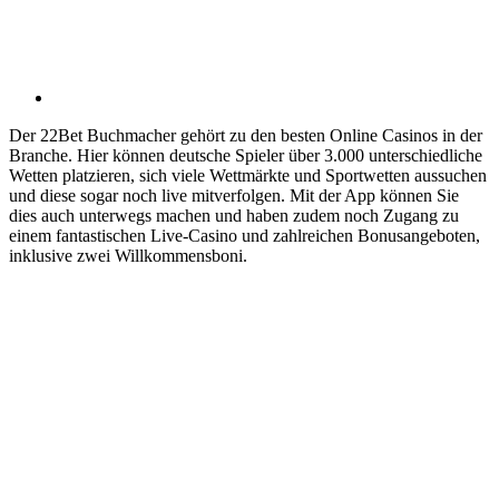
Der 22Bet Buchmacher gehört zu den besten Online Casinos in der
Branche. Hier können deutsche Spieler über 3.000 unterschiedliche
Wetten platzieren, sich viele Wettmärkte und Sportwetten aussuchen
und diese sogar noch live mitverfolgen. Mit der App können Sie
dies auch unterwegs machen und haben zudem noch Zugang zu
einem fantastischen Live-Casino und zahlreichen Bonusangeboten,
inklusive zwei Willkommensboni.