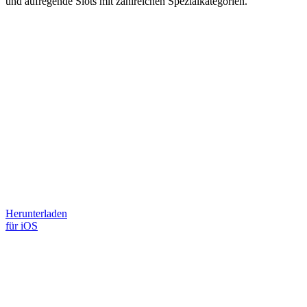
und aufregende Slots mit zahlreichen Spezialkategorien.
Herunterladen
für iOS