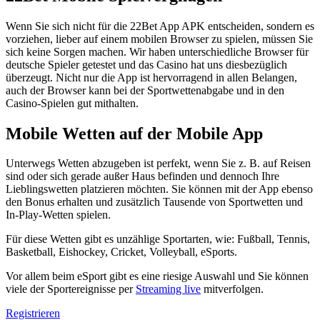
Wenn Sie sich nicht für die 22Bet App APK entscheiden, sondern es
vorziehen, lieber auf einem mobilen Browser zu spielen, müssen Sie
sich keine Sorgen machen. Wir haben unterschiedliche Browser für
deutsche Spieler getestet und das Casino hat uns diesbezüglich
überzeugt. Nicht nur die App ist hervorragend in allen Belangen,
auch der Browser kann bei der Sportwettenabgabe und in den
Casino-Spielen gut mithalten.
Mobile Wetten auf der Mobile App
Unterwegs Wetten abzugeben ist perfekt, wenn Sie z. B. auf Reisen
sind oder sich gerade außer Haus befinden und dennoch Ihre
Lieblingswetten platzieren möchten. Sie können mit der App ebenso
den Bonus erhalten und zusätzlich Tausende von Sportwetten und
In-Play-Wetten spielen.
Für diese Wetten gibt es unzählige Sportarten, wie: Fußball, Tennis,
Basketball, Eishockey, Cricket, Volleyball, eSports.
Vor allem beim eSport gibt es eine riesige Auswahl und Sie können
viele der Sportereignisse per
Streaming live
mitverfolgen.
Registrieren