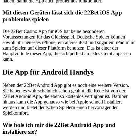
haben, damit die App auch problemlos funktioniert.
Mit diesen Geräten lässt sich die 22Bet iOS App
problemlos spielen
Die 22Bet Casino App für iOS hat keine besonderen
Voraussetzungen für das Glücksspiel. Deutsche Spieler können
sowohl ihr neuestes iPhone, ein älteres iPad und sogar ein iPad mini
zum Spielen auf dieser Plattform benutzen. Das ist einer der
Hauptvorteile dieser App, die sich perfekt an jedes Gerät anpassen
kann.
Die App für Android Handys
Neben der 22Bet Android App gibt es noch eine weitere Version.
Sie haben es wahrscheinlich schon geahnt, die Rede ist von der
22Bet Android App, die ebenso kostenlos verfügbar ist. Darüber
hinaus kann die App genauso wie bei Apple schnell installiert
werden und bietet deutschen Spielern einen hervorragenden
Spielkomfort.
Wie hole ich mir die 22Bet Android App und
installiere sie?