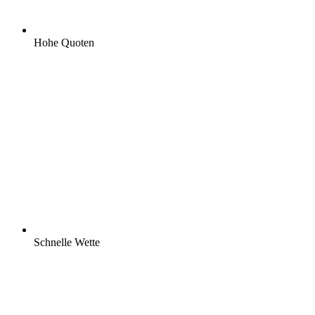
Hohe Quoten
Schnelle Wette