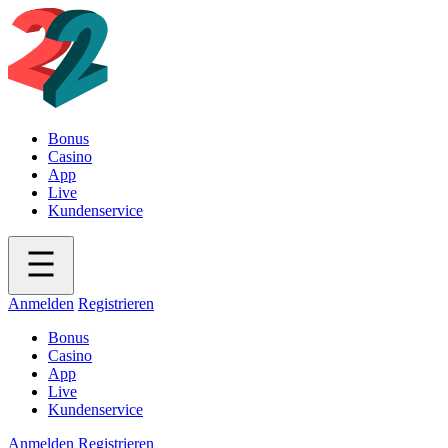
Bonus
Casino
App
Live
Kundenservice
Anmelden
Registrieren
Bonus
Casino
App
Live
Kundenservice
Anmelden
Registrieren